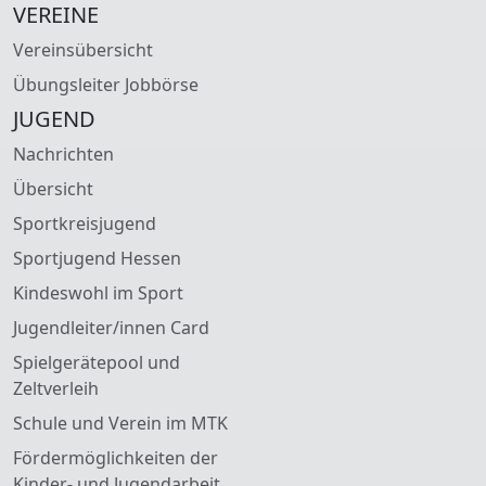
VEREINE
Vereinsübersicht
Übungsleiter Jobbörse
JUGEND
Nachrichten
Übersicht
Sportkreisjugend
Sportjugend Hessen
Kindeswohl im Sport
Jugendleiter/innen Card
Spielgerätepool und
Zeltverleih
Schule und Verein im MTK
Fördermöglichkeiten der
Kinder- und Jugendarbeit