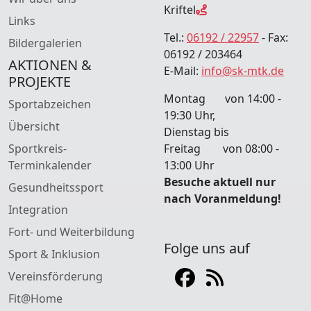
Kriftel
Links
Tel.:
06192 / 22957
- Fax:
Bildergalerien
06192 / 203464
AKTIONEN &
E-Mail:
info@sk-mtk.de
PROJEKTE
Montag von 14:00 -
Sportabzeichen
19:30 Uhr,
Übersicht
Dienstag bis
Sportkreis-
Freitag von 08:00 -
Terminkalender
13:00 Uhr
Besuche aktuell nur
Gesundheitssport
nach Voranmeldung!
Integration
Fort- und Weiterbildung
Folge uns auf
Sport & Inklusion
Vereinsförderung
Fit@Home