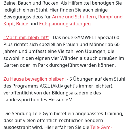
Beine, Bauch und Rücken. Als Hilfsmittel benötigen Sie
lediglich einen Stuhl. Hier finden Sie auch einige
Bewegungsvideos für
Arme und Schultern
,
Rumpf und
Kopf
,
Beine
und
Entspannungsübungen
.
"Mach mit, bleib fit!"
- Das neue GYMWELT-Spezial 60
Plus richtet sich speziell an Frauen und Männer ab 60
Jahren und umfasst eine Vielzahl von Übungen, die
sowohl in den eignen vier Wänden als auch draußen im
Garten oder im Park durchgeführt werden können.
Zu Hause beweglich bleiben!
- 5 Übungen auf dem Stuhl
des Programms AGIL (Aktiv geht's immer leichter),
veröffentlicht von der Bildungsakademie des
Landessportbundes Hessen e.V.
Die Sendung Tele-Gym bietet ein angepasstes Training,
dass auf vielen öffentlich-rechtlichen Sendern
ausgestrahlt wird. Hier erfahren Sie die
Tele-Gym-