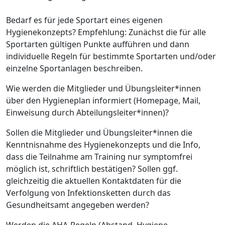
Bedarf es für jede Sportart eines eigenen
Hygienekonzepts? Empfehlung: Zunächst die für alle
Sportarten gültigen Punkte aufführen und dann
individuelle Regeln für bestimmte Sportarten und/oder
einzelne Sportanlagen beschreiben.
Wie werden die Mitglieder und Übungsleiter*innen
über den Hygieneplan informiert (Homepage, Mail,
Einweisung durch Abteilungsleiter*innen)?
Sollen die Mitglieder und Übungsleiter*innen die
Kenntnisnahme des Hygienekonzepts und die Info,
dass die Teilnahme am Training nur symptomfrei
möglich ist, schriftlich bestätigen? Sollen ggf.
gleichzeitig die aktuellen Kontaktdaten für die
Verfolgung von Infektionsketten durch das
Gesundheitsamt angegeben werden?
Werden die AHA-Regeln (Abstand, Hygiene,