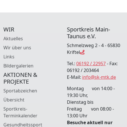
WIR
Sportkreis Main-
Taunus e.V.
Aktuelles
Schmelzweg 2 - 4 - 65830
Wir über uns
Kriftel
Links
Tel.:
06192 / 22957
- Fax:
Bildergalerien
06192 / 203464
AKTIONEN &
E-Mail:
info@sk-mtk.de
PROJEKTE
Montag von 14:00 -
Sportabzeichen
19:30 Uhr,
Übersicht
Dienstag bis
Sportkreis-
Freitag von 08:00 -
Terminkalender
13:00 Uhr
Besuche aktuell nur
Gesundheitssport