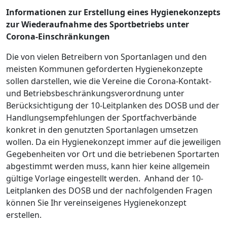
Informationen zur Erstellung eines Hygienekonzepts
zur Wiederaufnahme des Sportbetriebs unter
Corona-Einschränkungen
Die von vielen Betreibern von Sportanlagen und den
meisten Kommunen geforderten Hygienekonzepte
sollen darstellen, wie die Vereine die Corona-Kontakt-
und Betriebsbeschränkungsverordnung unter
Berücksichtigung der 10-Leitplanken des DOSB und der
Handlungsempfehlungen der Sportfachverbände
konkret in den genutzten Sportanlagen umsetzen
wollen. Da ein Hygienekonzept immer auf die jeweiligen
Gegebenheiten vor Ort und die betriebenen Sportarten
abgestimmt werden muss, kann hier keine allgemein
gültige Vorlage eingestellt werden. Anhand der 10-
Leitplanken des DOSB und der nachfolgenden Fragen
können Sie Ihr vereinseigenes Hygienekonzept
erstellen.