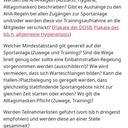
Alltagsmasken) beschrieben? Gibt es Aushänge zu den
AHA-Regeln bei allen Zugängen zur Sportanlage
und/oder werden diese vor Trainingsaufnahme an die
Mitglieder verschickt? (
Plakate der DOSB
,
Plakate des
lsb h
,
allgemeine Hygienetipps
)
Welcher Mindestabstand gilt generell auf der
Sportanlage (Zuwege und Training)? Sind die Wege
breit genug oder sollte eine Einbahnstraßen-Regelung
vorgenommen werden (ausschildern!)? Wie wird
vermieden, dass sich Warteschlangen bilden? Kann die
Hallen-/Platzbelegung so geregelt werden, dass
gleichzeitig stattfindende Sportangebote nicht zur
gleichen Zeit starten oder enden? Wo gilt die
Alltagsmasken-Pflicht (Zuwege, Training)?
Werden Teilnehmerlisten geführt (vom lsb h dringend
empfohlen) und werden diese an einer Stelle
gesammelt?