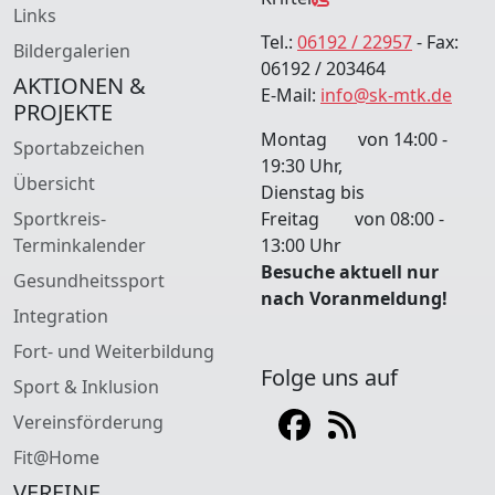
Links
Tel.:
06192 / 22957
- Fax:
Bildergalerien
06192 / 203464
AKTIONEN &
E-Mail:
info@sk-mtk.de
PROJEKTE
Montag von 14:00 -
Sportabzeichen
19:30 Uhr,
Übersicht
Dienstag bis
Sportkreis-
Freitag von 08:00 -
Terminkalender
13:00 Uhr
Besuche aktuell nur
Gesundheitssport
nach Voranmeldung!
Integration
Fort- und Weiterbildung
Folge uns auf
Sport & Inklusion
Vereinsförderung
Fit@Home
VEREINE