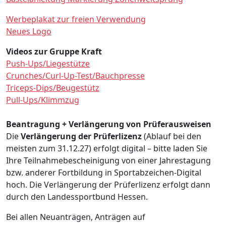
Werbeplakat zur freien Verwendung
Neues Logo
Videos zur Gruppe Kraft
Push-Ups/Liegestütze
Crunches/Curl-Up-Test/Bauchpresse
Triceps-Dips/Beugestütz
Pull-Ups/Klimmzug
Beantragung + Verlängerung von Prüferausweisen
Die
Verlängerung der Prüferlizenz
(Ablauf bei den
meisten zum 31.12.27) erfolgt digital – bitte laden Sie
Ihre Teilnahmebescheinigung von einer Jahrestagung
bzw. anderer Fortbildung in Sportabzeichen-Digital
hoch. Die Verlängerung der Prüferlizenz erfolgt dann
durch den Landessportbund Hessen.
Bei allen Neuanträgen, Anträgen auf