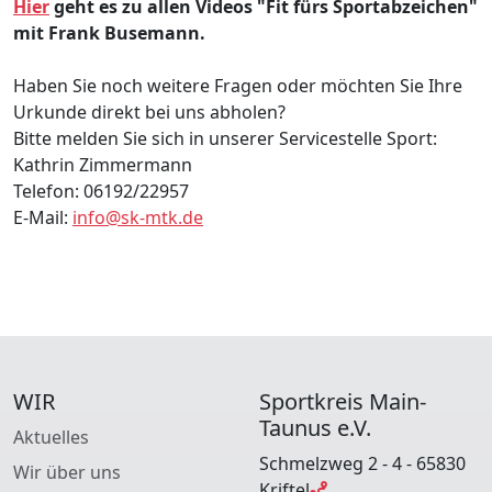
Hier
geht es zu allen Videos "Fit fürs Sportabzeichen"
mit Frank Busemann.
Haben Sie noch weitere Fragen oder möchten Sie Ihre
Urkunde direkt bei uns abholen?
Bitte melden Sie sich in unserer Servicestelle Sport:
Kathrin Zimmermann
Telefon: 06192/22957
E-Mail:
info@sk-mtk.de
WIR
Sportkreis Main-
Taunus e.V.
Aktuelles
Schmelzweg 2 - 4 - 65830
Wir über uns
Kriftel