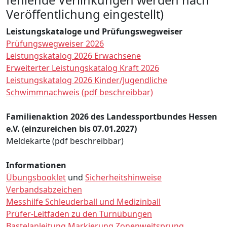
Veröffentlichung eingestellt)
Leistungskataloge und Prüfungswegweiser
Prüfungswegweiser 2026
Leistungskatalog 2026 Erwachsene
Erweiterter Leistungskatalog Kraft 2026
Leistungskatalog 2026 Kinder/Jugendliche
Schwimmnachweis (pdf beschreibbar)
Familienaktion 2026 des Landessportbundes Hessen
e.V. (einzureichen bis 07.01.2027)
Meldekarte (pdf beschreibbar)
Informationen
Übungsbooklet
und
Sicherheitshinweise
Verbandsabzeichen
Messhilfe Schleuderball und Medizinball
Prüfer-Leitfaden zu den Turnübungen
Bastelanleitung Markierung Zonenweitsprung