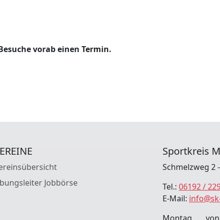
 Besuche vorab einen Termin.
EREINE
Sportkreis M
ereinsübersicht
Schmelzweg 2 - 
bungsleiter Jobbörse
Tel.:
06192 / 22
E-Mail:
info@sk
Montag von 14