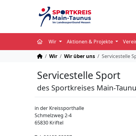
Wir
Aktionen & Projekte
Vere
STARTSEITE
Wir
Wir über uns
Servicestelle S
Servicestelle Sport
des Sportkreises Main-Taunus
in der Kreissporthalle
Schmelzweg 2-4
65830 Kriftel