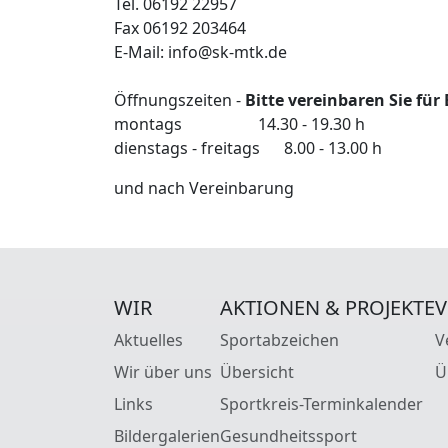
Tel. 06192 22957
Fax 06192 203464
E-Mail: info@sk-mtk.de
Öffnungszeiten -
Bitte vereinbaren Sie für
montags 14.30 - 19.30 h
dienstags - freitags 8.00 - 13.00 h
und nach Vereinbarung
WIR
AKTIONEN & PROJEKTE
V
Aktuelles
Sportabzeichen
V
Wir über uns
Übersicht
Ü
Links
Sportkreis-Terminkalender
Bildergalerien
Gesundheitssport