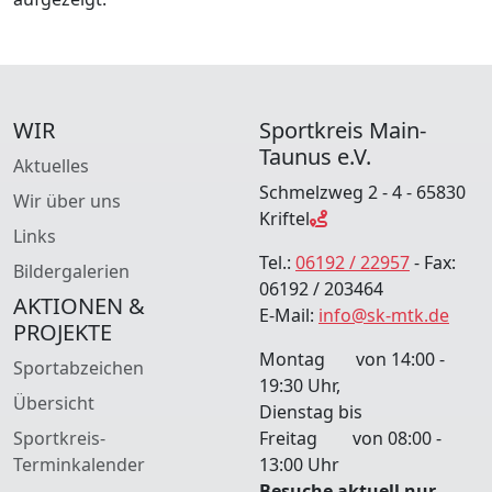
WIR
Sportkreis Main-
Taunus e.V.
Aktuelles
Schmelzweg 2 - 4 - 65830
Wir über uns
Kriftel
Links
Tel.:
06192 / 22957
- Fax:
Bildergalerien
06192 / 203464
AKTIONEN &
E-Mail:
info@sk-mtk.de
PROJEKTE
Montag von 14:00 -
Sportabzeichen
19:30 Uhr,
Übersicht
Dienstag bis
Sportkreis-
Freitag von 08:00 -
Terminkalender
13:00 Uhr
Besuche aktuell nur