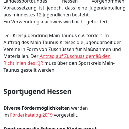
Landessportbundes Hessen vorgenommen.
Voraussetzung ist jedoch, dass eine Jugendabteilung
aus mindestes 12 Jugendlichen besteht.
Ein Verwendungsnachweis wird nicht gefordert.
Der Kreisjugendring Main-Taunus e.V. fördert im
Auftrag des Main-Taunus-Kreises die Jugendarbeit der
Vereine in Form von Zuschüssen für Maßnahmen und
Materialien. Der
Antrag auf Zuschuss gemäß den
Richtlinien des KJR
muss über den Sportkreis Main-
Taunus gestellt werden.
Sportjugend Hessen
Diverse Fördermöglichkeiten
werden
im
Förderkatalog 2019
vorgestellt.
Sport gegen die Folgen von Kinderarmut