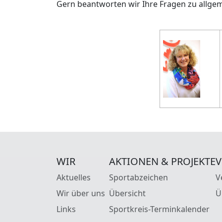
Gern beantworten wir Ihre Fragen zu allg
WIR
AKTIONEN & PROJEKTE
V
Aktuelles
Sportabzeichen
V
Wir über uns
Übersicht
Ü
Links
Sportkreis-Terminkalender