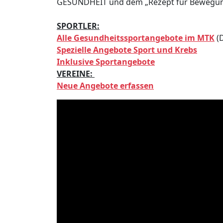
GESUNDHEIT und dem „Rezept für Bewegun
SPORTLER:
Alle Gesundheitssportangebote im MTK
(
Spezielle Angebote Sport und Krebs
Inklusive Sportangebote
VEREINE:
Neue Angebote erfassen