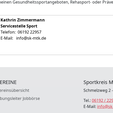
emeinen Gesundheitssportangeboten, Rehasport- oder Prä
Kathrin Zimmermann
Servicestelle Sport
Telefon: 06192 22957
E-Mail: info@sk-mtk.de
EREINE
Sportkreis M
ereinsübersicht
Schmelzweg 2 - 
bungsleiter Jobbörse
Tel.:
06192 / 22
E-Mail:
info@sk