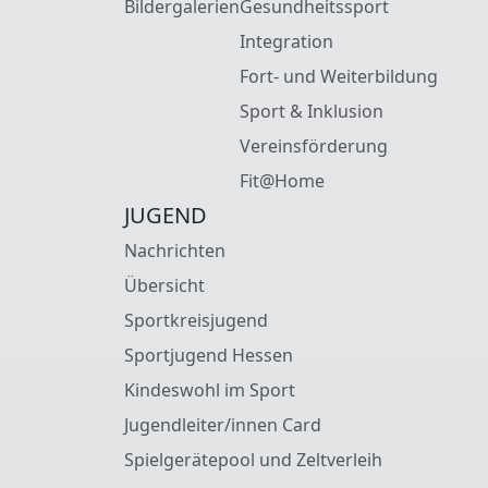
Bildergalerien
Gesundheitssport
Integration
Fort- und Weiterbildung
Sport & Inklusion
Vereinsförderung
Fit@Home
JUGEND
Nachrichten
Übersicht
Sportkreisjugend
Sportjugend Hessen
Kindeswohl im Sport
Jugendleiter/innen Card
Spielgerätepool und Zeltverleih