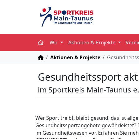
Wir
Aktionen & Projekte
Vere
STARTSEITE
Aktionen & Projekte
Gesundheitss
Gesundheitssport akt
im Sportkreis Main-Taunus e.
Wer Sport treibt, bleibt gesund, das ist al
Gesundheitssportangebote gewährleistet? De
im Gesundheitswesen vor. Erfahren Sie me