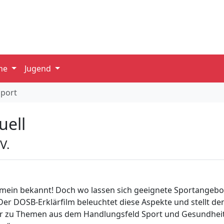
ine
Jugend
port
uell
V.
lgemein bekannt! Doch wo lassen sich geeignete Sportangebot
r DOSB-Erklärfilm beleuchtet diese Aspekte und stellt den
hr zu Themen aus dem Handlungsfeld Sport und Gesundheit